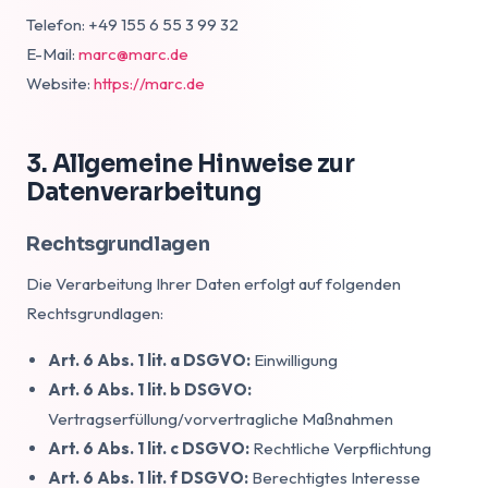
Telefon: +49 155 6 55 3 99 32
E-Mail:
marc@marc.de
Website:
https://marc.de
3. Allgemeine Hinweise zur
Datenverarbeitung
Rechtsgrundlagen
Die Verarbeitung Ihrer Daten erfolgt auf folgenden
Rechtsgrundlagen:
Art. 6 Abs. 1 lit. a DSGVO:
Einwilligung
Art. 6 Abs. 1 lit. b DSGVO:
Vertragserfüllung/vorvertragliche Maßnahmen
Art. 6 Abs. 1 lit. c DSGVO:
Rechtliche Verpflichtung
Art. 6 Abs. 1 lit. f DSGVO:
Berechtigtes Interesse