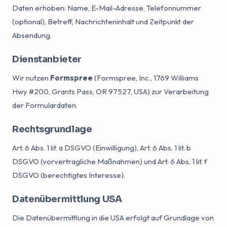
Daten erhoben: Name, E-Mail-Adresse, Telefonnummer
(optional), Betreff, Nachrichteninhalt und Zeitpunkt der
Absendung.
Dienstanbieter
Wir nutzen
Formspree
(Formspree, Inc., 1769 Williams
Hwy #200, Grants Pass, OR 97527, USA) zur Verarbeitung
der Formulardaten.
Rechtsgrundlage
Art. 6 Abs. 1 lit. a DSGVO (Einwilligung), Art. 6 Abs. 1 lit. b
DSGVO (vorvertragliche Maßnahmen) und Art. 6 Abs. 1 lit. f
DSGVO (berechtigtes Interesse).
Datenübermittlung USA
Die Datenübermittlung in die USA erfolgt auf Grundlage von