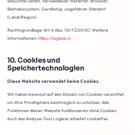
Besuchte Seiten, Verweildauer, Referrer, Browser,
Betriebssystem, Gerätetyp, ungefährer Standort
(Land/Region).
Rechtsgrundlage: Art. 6 Abs. 1 lit. f DSGVO. Weitere
Informationen:
https://loglesk.io
10. Cookies und
Speichertechnologien
Diese Website verwendet keine Cookies.
Wir haben bewusst auf den Einsatz von Cookies verzichtet,
um Ihre Privatsphäre bestmöglich zu schützen. Alle
Funktionen dieser Website funktionieren ohne Cookies.
Auch das Analyse-Tool Loglesk arbeitet cookiefrei.