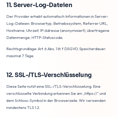
11. Server-Log-Dateien
Der Provider erhebt automatisch Informationen in Server-
Log-Dateien: Browsertyp, Betriebssystem, Referrer URL,
Hostname, Uhrzeit, IP-Adresse (anonymisiert), übertragene
Datenmenge, HTTP-Statuscode.
Rechtsgrundlage: Art. 6 Abs. 1 lit. f DSGVO. Speicherdauer:
maximal 7 Tage.
12. SSL-/TLS-Verschlüsselung
Diese Seite nutzt eine SSL-/TLS-Verschlüsselung. Eine
verschlüsselte Verbindung erkennen Sie am „https://" und
dem Schloss-Symbol in der Browserzeile. Wir verwenden
mindestens TLS 1.2.